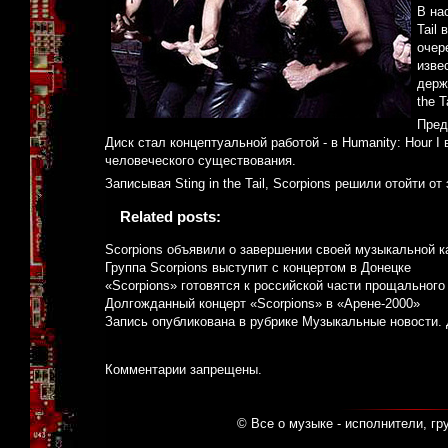
В на
Tail
очер
изве
держ
the 
Пред
Диск стал концептуальной работой - в Humanity: Hour
человеческого существования.
Записывая Sting in the Tail, Scorpions решили отойти от 
Related posts:
Scorpions объявили о завершении своей музыкальной 
Группа Scorpions выступит с концертом в Донецке
«Scorpions» готовятся к российской части прощального
Долгожданный концерт «Scorpions» в «Арене-2000»
Запись опубликована в рубрике
Музыкальные новости
.
Комментарии запрещены.
© Все о музыке - исполнители, гр