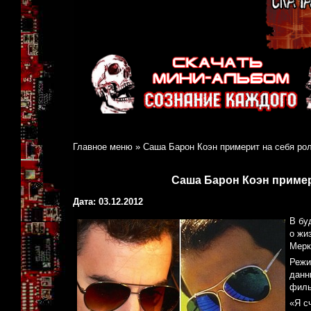
Главное меню
»
Саша Барон Коэн примерит на себя р
Саша Барон Коэн приме
Дата: 03.12.2012
В бу
о жи
Мерк
Режи
данн
филь
«Я с