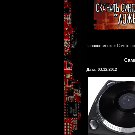
Главное меню
»
Самые пр
Сам
Дата: 03.12.2012