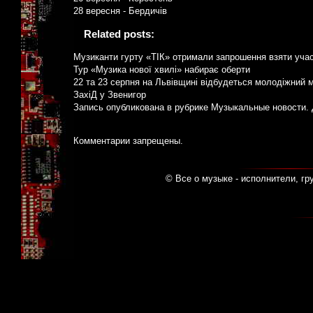
28 вересня - Бердичів
Related posts:
Музиканти гурту «ТІК» отримали запрошення взяти уч
Тур «Музика нової хвилі» набирає оберти
22 та 23 серпня на Львівщині відбудеться молодіжний
ЗахіД у Звенигор
Запись опубликована в рубрике
Музыкальные новости
.
Комментарии запрещены.
© Все о музыке - исполнители, гр