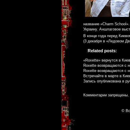
название «Charm School»
Украину. Аншлаговое выс
В конце года перед Киево
(3 декабря в «Ледовом Дв
Related posts:
«Roxette» вернутся в Кие
Roxette возвращаются с 
Roxette возвращаются с 
Встречайте в марте в Кие
Запись опубликована в р
Комментарии запрещены.
© Вс