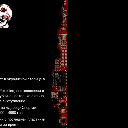
т в украинской столице в
Roxette», состоявшееся в
ублике настолько сильно,
е выступление.
 во «Дворце Спорта».
290—4990 грн.
ии с последней пластинки
ы за время