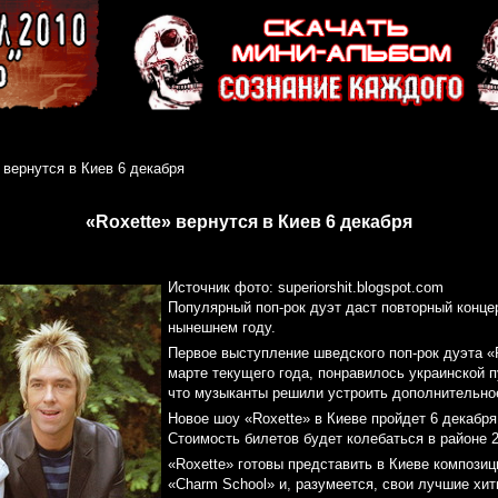
 вернутся в Киев 6 декабря
«Roxette» вернутся в Киев 6 декабря
Источник фото: superiorshit.blogspot.com
Популярный поп-рок дуэт даст повторный концер
нынешнем году.
Первое выступление шведского поп-рок дуэта «
марте текущего года, понравилось украинской п
что музыканты решили устроить дополнительно
Новое шоу «Roxette» в Киеве пройдет 6 декабря
Стоимость билетов будет колебаться в районе 
«Roxette» готовы представить в Киеве композиц
«Charm School» и, разумеется, свои лучшие хит