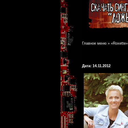
Главное меню
»
«Roxette»
Дата: 14.11.2012