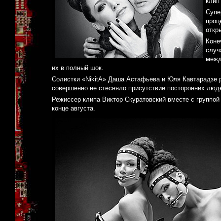
клип
Супе
проц
откр
Коне
случ
межд
их в полный шок.
Солистки «NikitA» Даша Астафьева и Юля Кавтарадзе 
совершенно не стесняло присутствие посторонних люд
Режиссер клипа Виктор Скуратовский вместе с группой 
конце августа.