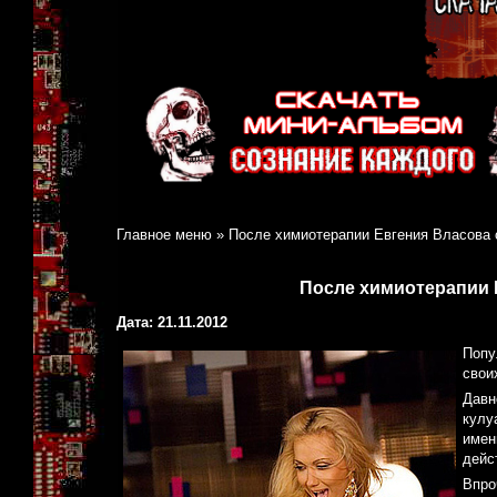
Главное меню
»
После химиотерапии Евгения Власова 
После химиотерапии 
Дата: 21.11.2012
Попу
свои
Давн
кулу
имен
дейс
Впро