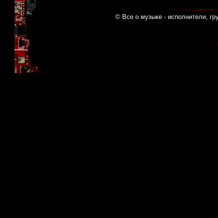
© Все о музыке - исполнители, гр