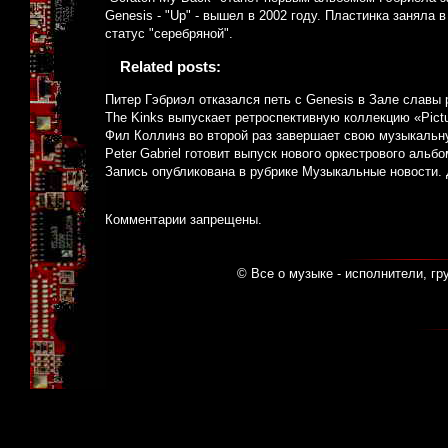
Genesis - "Up" - вышел в 2002 году. Пластинка заняла
статус "серебряной".
Related posts:
Питер Гэбриэл отказался петь с Genesis в Зале славы 
The Kinks выпускает ретроспективную коллекцию «Pict
Фил Коллинз во второй раз завершает свою музыкальн
Peter Gabriel готовит выпуск нового оркестрового альб
Запись опубликована в рубрике
Музыкальные новости
.
Комментарии запрещены.
© Все о музыке - исполнители, гр