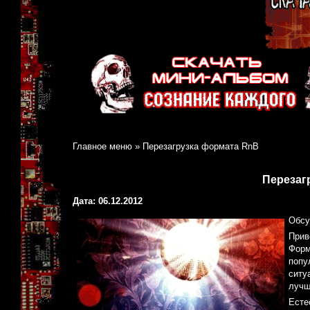
Главное меню
»
Перезагрузка формата RnB
Перезаг
Дата: 06.12.2012
Обсу
Прив
Форм
попу
ситу
лучш
Есте