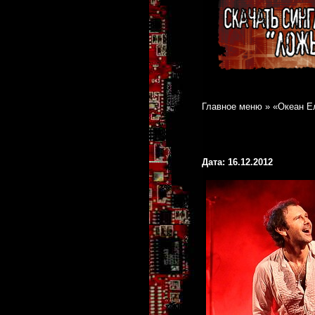
Главное меню
»
«Океан Е
Дата: 16.12.2012