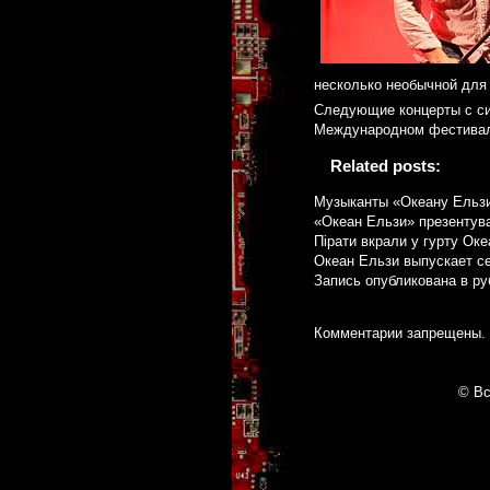
несколько необычной для 
Следующие концерты с сим
Международном фестивале
Related posts:
Музыканты «Океану Ельзи
«Океан Ельзи» презентувал
Пірати вкрали у гурту Ок
Океан Ельзи выпускает се
Запись опубликована в р
Комментарии запрещены.
© Вс