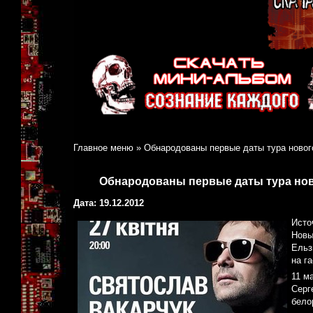
Главное меню
»
Обнародованы первые даты тура новог
Обнародованы первые даты тура нов
Дата: 19.12.2012
Исто
Новы
Ельз
на г
11 м
Серг
бело