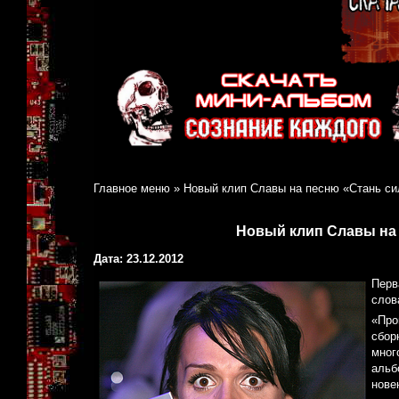
Главное меню
»
Новый клип Славы на песню «Стань с
Новый клип Славы на
Дата: 23.12.2012
Перв
слов
«Про
сбор
мног
альб
нове