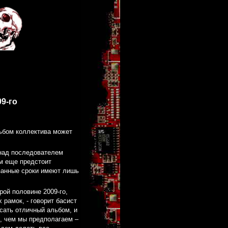
9-го
льбом коллектива может
 над последователем
им еще предстоит
занные сроки имеют лишь
рой половине 2009-го,
рамок, - говорит басист
сать отличный альбом, и
, чем мы предполагаем –