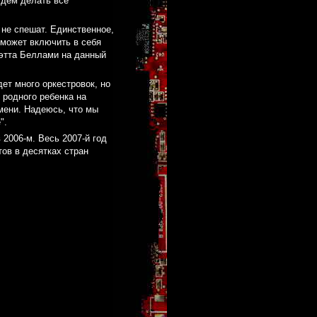
будем делать все
 не спешат. Единственное,
 может включить в себя
Мэтта Беллами на данный
дет много оркестровок, но
 родного ребенка на
мени. Надеюсь, что мы
".
 2006-м. Весь 2007-й год
ов в десятках стран