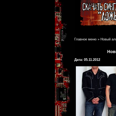
Главное меню
»
Новый ал
Нов
Дата: 05.11.2012