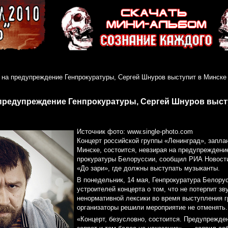
 на предупреждение Генпрокуратуры, Сергей Шнуров выступит в Минске
предупреждение Генпрокуратуры, Сергей Шнуров выст
Источник фото: www.single-photo.com
Концерт российской группы «Ленинград», запла
Минске, состоится, невзирая на предупреждени
прокуратуры Белоруссии, сообщил РИА Новости
«До зари», где должны выступать музыканты.
В понедельник, 14 мая, Генпрокуратура Белору
устроителей концерта о том, что не потерпит зв
ненормативной лексики во время выступления г
организаторы решили мероприятие не отменять.
«Концерт, безусловно, состоится. Предупрежде