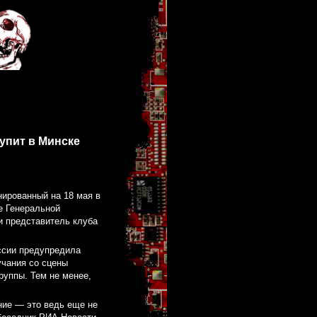
упит в Минске
нированный на 18 мая в
е Генеральной
 представитель клуба
ссии предупредила
учания со сцены
руппы. Тем не менее,
ние — это ведь еще не