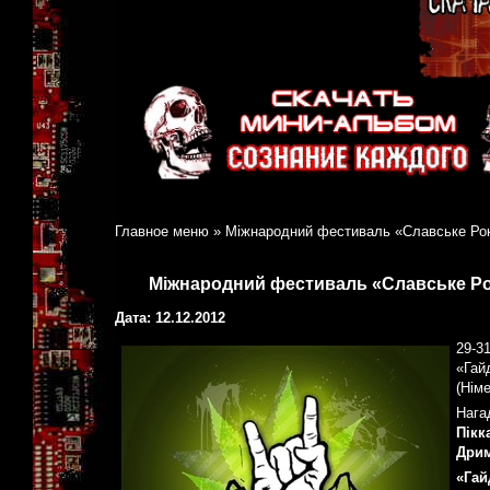
Главное меню
»
Міжнародний фестиваль «Славське Рок»
Міжнародний фестиваль «Славське Рок
Дата: 12.12.2012
29-3
«Гайд
(Нім
Нага
Пікк
Дрим
«Га