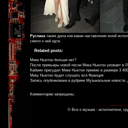
Руслана
также дала кое-какие наставления юной испол
смело к ней идти.
Related posts:
Мики Ньютон больше нет?
После премьеры новой песни Мика Ньютон уезжает в Л
Кабмин присудил Мике Ньютон премию в размере 3 400
Мику Ньютон будет слушать вся Франция
Запись опубликована в рубрике
Музыкальные новости
.
Комментарии запрещены.
© Все о музыке - исполнители, гр