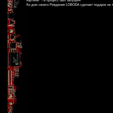
картина!" - и процесс был запущен!
Ко дню своего Рождения LOBODA сделает подарок не т