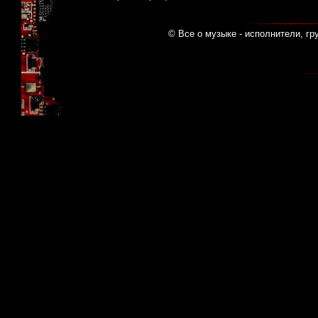
© Все о музыке - исполнители, гр