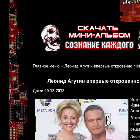
Главное меню
»
Леонид Агутин впервые откровенно пр
Леонид Агутин впервые откровенно
Дата: 20.12.2012
Исто
Изве
Анже
В то
вещи
реши
Леон