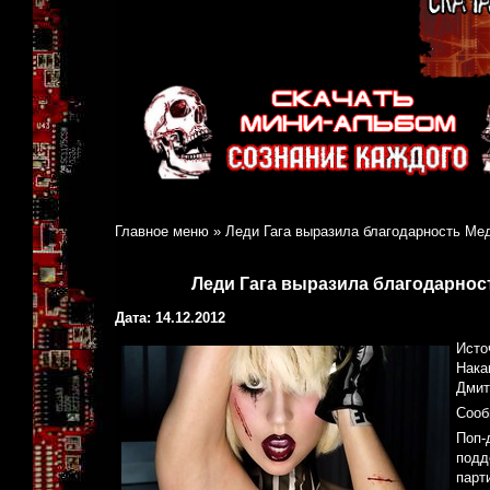
Главное меню
»
Леди Гага выразила благодарность Ме
Леди Гага выразила благодарнос
Дата: 14.12.2012
Исто
Нака
Дмит
Сооб
Поп-
подд
парт