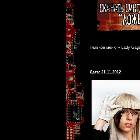
Главное меню
»
Lady Gag
Дата: 21.11.2012