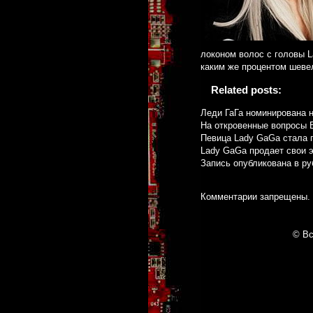
локоном волос с головы L
каким же процентом шеве
Related posts:
Леди ГаГа номинирована 
На откровенные вопросы 
Певица Lady GaGa стала 
Lady GaGa продает свои 
Запись опубликована в р
Комментарии запрещены.
© Вс