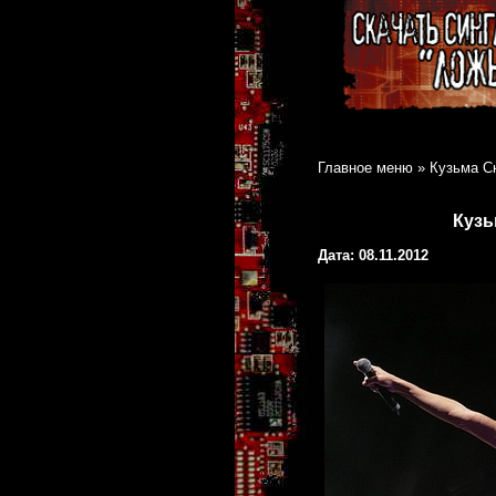
Главное меню
»
Кузьма С
Кузь
Дата: 08.11.2012