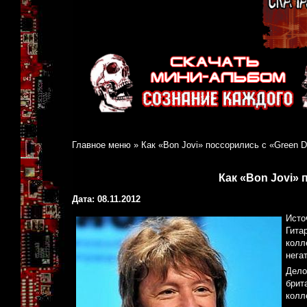
Главное меню
»
Как «Bon Jovi» поссорились с «Green 
Как «Bon Jovi» 
Дата: 08.11.2012
Исто
Гита
колл
нега
Дело
брит
колл