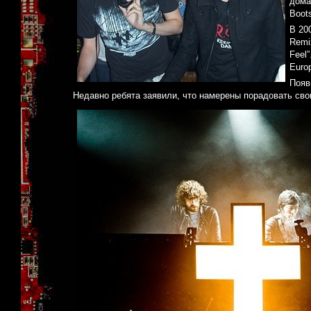
дома
Boot
В 20
Remi
Feel
Euro
Появ
Недавно ребята заявили, что намерены порадовать своих