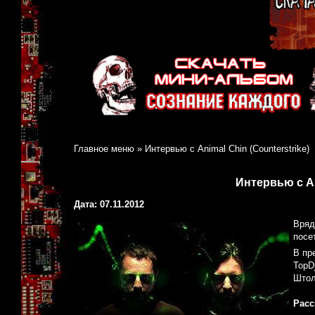
Главное меню
»
Интервью с Animal Chin (Counterstrike)
Интервью с An
Дата: 07.11.2012
Вряд
посе
В пр
TopD
Штол
Расс