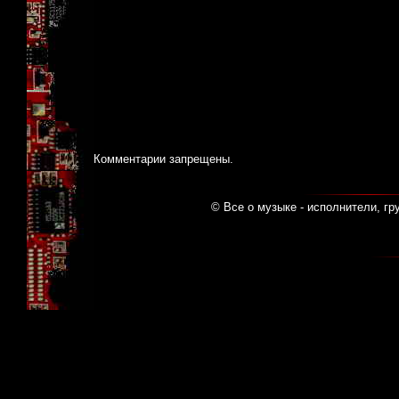
Комментарии запрещены.
© Все о музыке - исполнители, гр