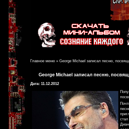
Главное меню
»
George Michael записал песню, посвящ
George Michael записал песню, посвя
Дата: 11.12.2012
Попу
посв
Почт
песн
приг
стал
Диан