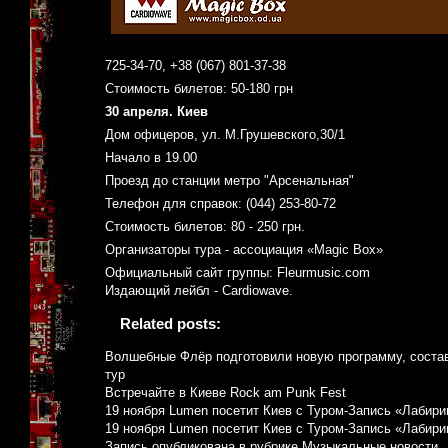
725-34-70, +38 (067) 801-37-38
Стоимость билетов: 50-180 грн
30 апреля. Киев
Дом офицеров, ул. М.Грушевского,30/1
Начало в 19.00
Проезд до станции метро "Арсенальная"
Телефон для справок: (044) 253-80-72
Стоимость билетов: 80 - 250 грн.
Организаторы тура - ассоциация «Magic Box»
Официальный сайт группы: Fleurmusic.com
Издающий лейбл - Cardiowave.
Related posts:
Волшебные Флёр подготовили новую программу, состав
тур
Встречайте в Киеве Rock am Punk Fest
19 ноября Lumen посетит Киев с Туром-Запись «Лабири
19 ноября Lumen посетит Киев с Туром-Запись «Лабири
Запись опубликована в рубрике
Музыкальные новости
.