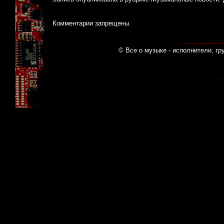
Комментарии запрещены.
© Все о музыке - исполнители, гр