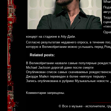
Wha
Пода
авгу
Тогд
сцен
«тих
Одна
концерт на стадионе в Абу-Даби.
Согласно результатам недавнего опроса, в течение пос
которую в Великобритании можно услышать перед Рож
Related posts:
В Великобритании назвали самые популярные рождест
Michael Jackson дорогой даже после смерти
Опубликован список самых скачиваемых рождественск
Джордж Майкл переведен в более «мягкую тюрьму»
Запись опубликована в рубрике
Музыкальные новости
.
Комментарии запрещены.
© Все о музыке - исполнители, гр