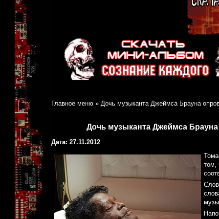
Главное меню
»
Дочь музыканта Джеймса Брауна опров
Дочь музыканта Джеймса Брауна
Дата: 27.11.2012
Тома
том,
соот
Слов
слов
музы
Напо