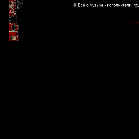
© Все о музыке - исполнители, гр