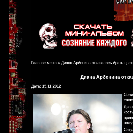
Главное меню
»
Диана Арбенина отказалась брать цвет
Диана Арбенина отка
Дата: 15.11.2012
Соли
свои
Диан
кост
прин
полу
Ситу