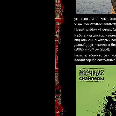
уже о новом альбоме, ко
отдались эмоциональному
Новый альбом «Ночных Сн
Работа над диском начала
вид альбом, в который в
давний друг и коллега Ди
(2002) и «SMS» (2004).
Релиз альбома готовит ко
плодотворное сотрудниче