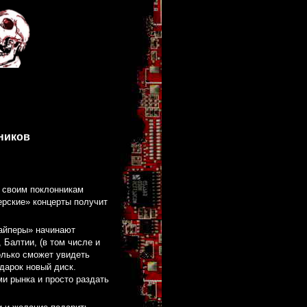
ников
 своим поклонникам
ерские» концерты получит
айперы» начинают
 Балтии, (в том числе и
олько сможет увидеть
дарок новый диск.
и рынка и просто раздать