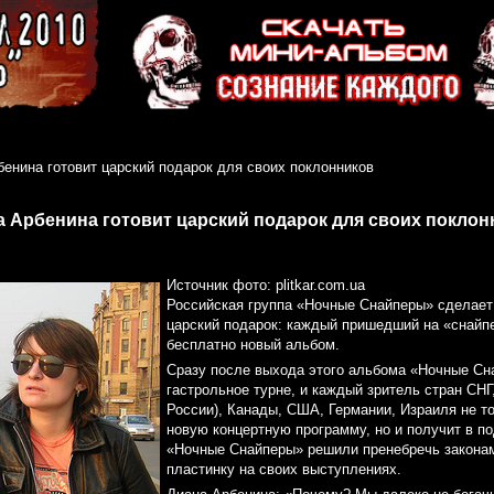
енина готовит царский подарок для своих поклонников
а Арбенина готовит царский подарок для своих поклон
Источник фото: plitkar.com.ua
Российская группа «Ночные Снайперы» сделает
царский подарок: каждый пришедший на «снайп
бесплатно новый альбом.
Сразу после выхода этого альбома «Ночные Сн
гастрольное турне, и каждый зритель стран СНГ,
России), Канады, США, Германии, Израиля не т
новую концертную программу, но и получит в по
«Ночные Снайперы» решили пренебречь законам
пластинку на своих выступлениях.