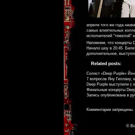
апреле того же года назв
самых влиятельных колле
исполнителей "тяжелой" м
Напомним, что концерты De
Начало шоу в 20:45. Биле
дополнительное, выступл
Related posts:
Солист «Deep Purple» Йэн
7 вопросов Яну Гиллану, 
Deep Purple выступили с 
Финальные концерты Deep 
Запись опубликована в р
Комментарии запрещены.
© Вс