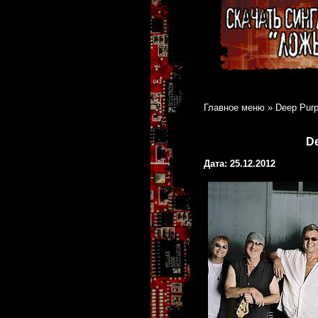
Главное меню
»
Deep Pur
D
Дата: 25.12.2012