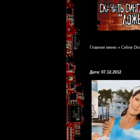
Главное меню
»
Celine Di
Дата: 07.12.2012