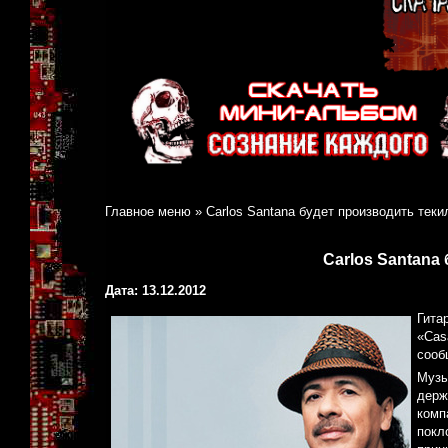
Главное меню
»
Carlos Santana будет производить теки
Carlos Santana
Дата: 13.12.2012
Гита
«Cas
сооб
Музы
держ
комп
покл