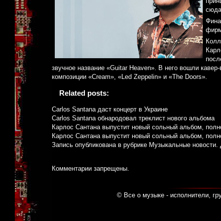
прин
сюда
Фина
фирм
Колл
Карл
посл
звучное название «Guitar Heaven». В него вошли кавер-
композиции «Cream», «Led Zeppelin» и «The Doors».
Related posts:
Carlos Santana даст концерт в Украине
Carlos Santana обнародовал треклист нового альбома
Карлос Сантана выпустит новый сольный альбом, пол
Карлос Сантана выпустит новый сольный альбом, пол
Запись опубликована в рубрике
Музыкальные новости
.
Комментарии запрещены.
© Все о музыке - исполнители, гр