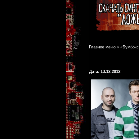
Главное меню
»
«Бумбокс»
Дата: 13.12.2012