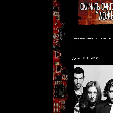
Главное меню
»
«Би-2» г
Дата: 08.11.2012