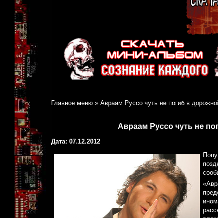
Главное меню
»
Авраам Руссо чуть не погиб в дорожно
Авраам Руссо чуть не по
Дата: 07.12.2012
Попу
позд
сооб
«Авр
пред
ином
расс