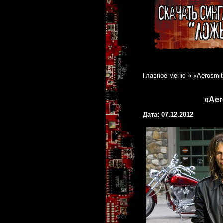
Главное меню
»
«Aerosmit
«Aer
Дата: 07.12.2012