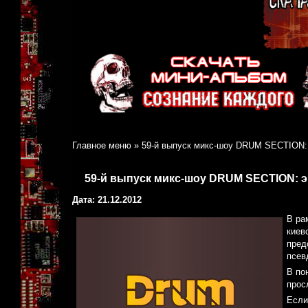
Главное меню
»
59-й выпуск микс-шоу DRUM SECTION: 
59-й выпуск микс-шоу DRUM SECTION: 
Дата: 21.12.2012
В ра
киев
пред
псев
В по
прос
Если