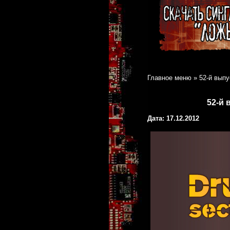
Главное меню
»
52-й вып
52-й 
Дата: 17.12.2012