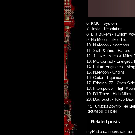
6. KMC - System
7. Tayla - Resolution
8. LTJ Bukem - Twilight Vo
9. Nu-Moon - Like This
10. Nu-Moon - Noomoon
11. Swift & Zinc - Fatters
12. J-Laze - Miles & Miles
13. MC Conrad - Energetic 
14. Future Engineers - Mer
15. Nu-Moon - Origins
16. Cedar - Equinox
17. Ethereal 77 - Open Ski
18. Intersperse - High Moon
19. DJ Trace - High MIles
20. Doc Scott - Tokyo Daw
P.S. Списки других, не м
DRUM SECTION.
Related posts:
myRadio.ua представляе