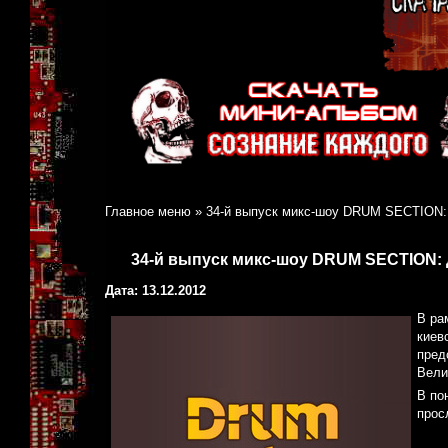
Главное меню
»
34-й выпуск микс-шоу DRUM SECTION:
34-й выпуск микс-шоу DRUM SECTION:
Дата: 13.12.2012
В ра
киев
пред
Вели
В по
прос