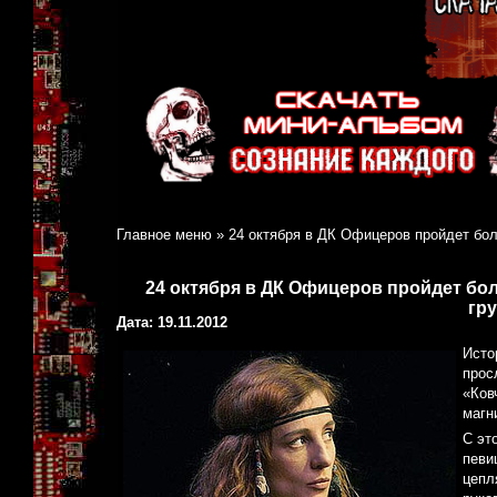
Главное меню
»
24 октября в ДК Офицеров пройдет бо
24 октября в ДК Офицеров пройдет бо
гр
Дата: 19.11.2012
Исто
прос
«Ков
магн
С эт
певи
цепл