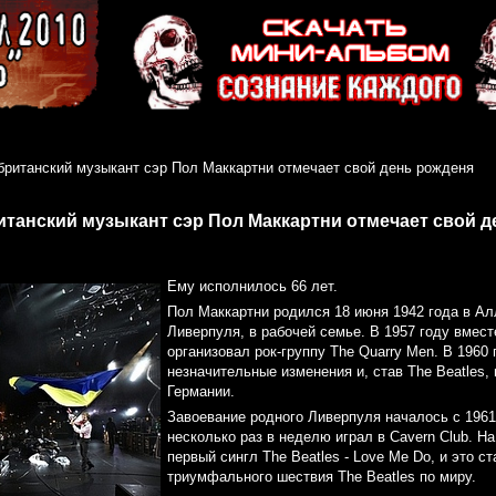
 британский музыкант сэр Пол Маккартни отмечает свой день рожденя
итанский музыкант сэр Пол Маккартни отмечает свой 
Ему исполнилось 66 лет.
Пол Маккартни родился 18 июня 1942 года в Ал
Ливерпуля, в рабочей семье. В 1957 году вмес
организовал рок-группу The Quarry Men. В 1960 
незначительные изменения и, став The Beatles,
Германии.
Завоевание родного Ливерпуля началось с 1961
несколько раз в неделю играл в Cavern Club. 
первый сингл The Beatles - Love Me Do, и это с
триумфального шествия The Beatles по миру.