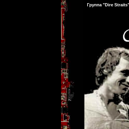
Группа "Dire Straits