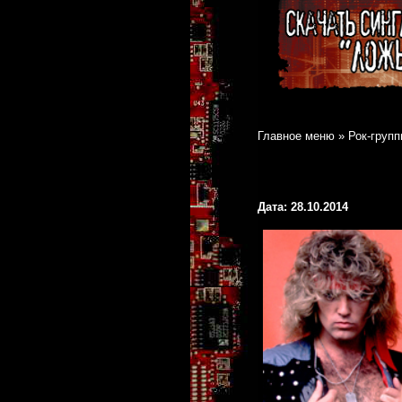
Главное меню
»
Рок-групп
Дата: 28.10.2014