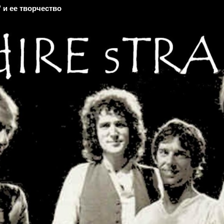
" и ее творчество