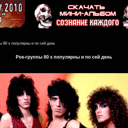
ы 80 х популярны и по сей день
Рок-группы 80 х популярны и по сей день