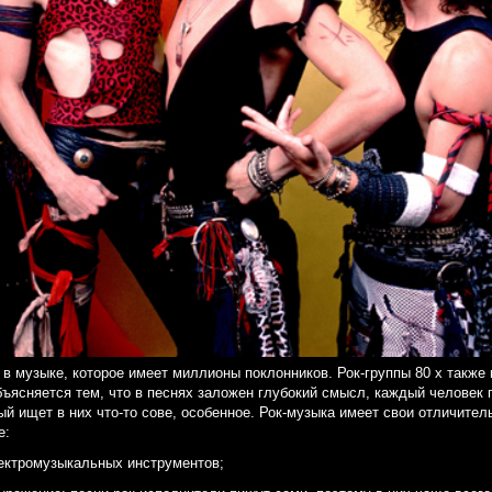
 в музыке, которое имеет миллионы поклонников. Рок-группы 80 х также
бъясняется тем, что в песнях заложен глубокий смысл, каждый человек 
ый ищет в них что-то сове, особенное. Рок-музыка имеет свои отличител
е:
ектромузыкальных инструментов;