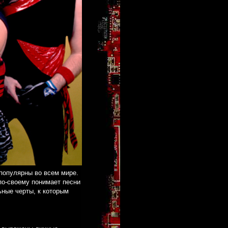
 популярны во всем мире.
по-своему понимает песни
ьные черты, к которым