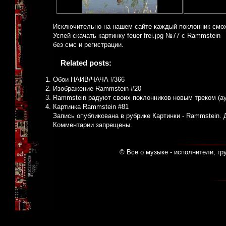
Исключительно на нашем сайте каждый поклонник смож
Успей скачать картинку feuer frei.jpg №77 с Rammstein
без смс и регистрации.
Related posts:
Обои НАИВ/ЧАЧА #366
Изображение Rammstein #20
Rammstein радуют своих поклонников новым треком (а
Картинка Rammstein #81
Запись опубликована в рубрике
Картинки - Rammstein
.
Комментарии запрещены.
© Все о музыке - исполнители, гр