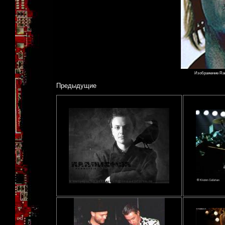
Изображение Ram
Предыдущие