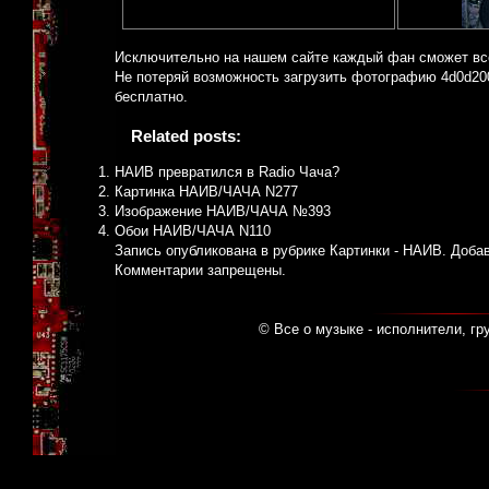
Исключительно на нашем сайте каждый фан сможет вс
Не потеряй возможность загрузить фотографию 4d0d200
бесплатно.
Related posts:
НАИВ превратился в Radio Чача?
Картинка НАИВ/ЧАЧА N277
Изображение НАИВ/ЧАЧА №393
Обои НАИВ/ЧАЧА N110
Запись опубликована в рубрике
Картинки - НАИВ
. Доба
Комментарии запрещены.
© Все о музыке - исполнители, гр