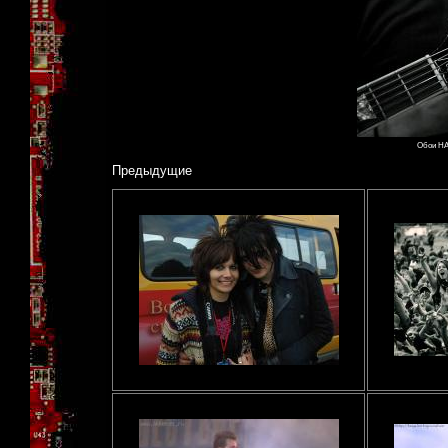
Обои НАИ
Предыдущие