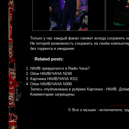
Только у нас каждый фанат сможет всегда сохранить 
Не потеряй возможность сохранить на своём компьюте
без торрента и ожидания.
Related posts:
НАИВ превратился в Radio Чача?
Обои НАИВ/ЧАЧА N248
Картинка НАИВ/ЧАЧА #311
Обои НАИВ/ЧАЧА N399
Запись опубликована в рубрике
Картинки - НАИВ
. Доба
Комментарии запрещены.
© Все о музыке - исполнители, гр