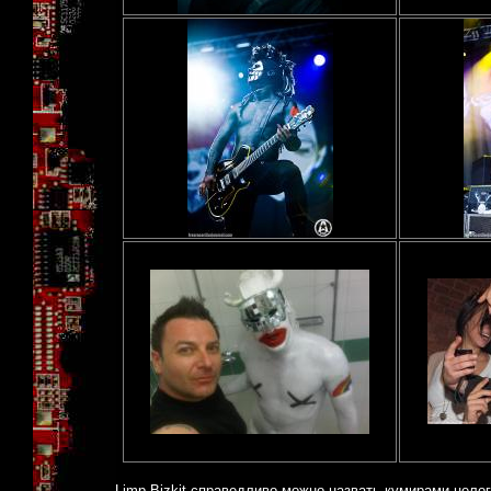
Limp Bizkit справедливо можно назвать кумирами целого