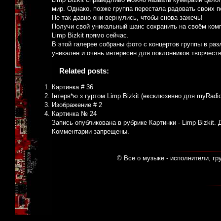
мир. Однако, позже группа перестала радовать своих 
Не так давно они вернулись, чтобы снова зажечь!
Получи свой уникальный шанс сохранить на своём комп
Limp Bizkit прямо сейчас.
В этой галерее собраны фото с концертов группы в раз
уникален и очень интересен для поклонников творчеств
Related posts:
Картинка # 36
Інтерв*ю з гуртом Limp Bizkit (ексклюзивно для myRadio
Изображение # 2
Картинка № 24
Запись опубликована в рубрике
Картинки - Limp Bizkit
. 
Комментарии запрещены.
© Все о музыке - исполнители, гр