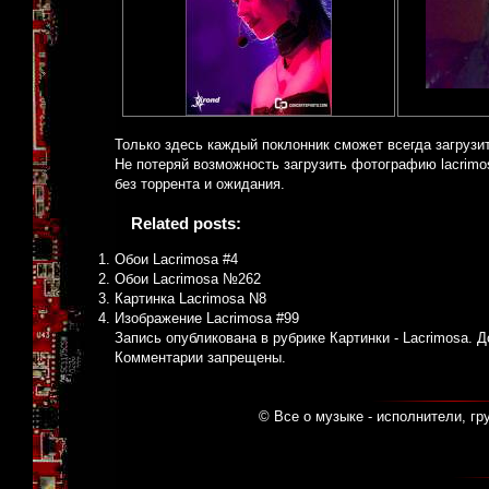
Только здесь каждый поклонник сможет всегда загруз
Не потеряй возможность загрузить фотографию lacrimos
без торрента и ожидания.
Related posts:
Обои Lacrimosa #4
Обои Lacrimosa №262
Картинка Lacrimosa N8
Изображение Lacrimosa #99
Запись опубликована в рубрике
Картинки - Lacrimosa
. 
Комментарии запрещены.
© Все о музыке - исполнители, гр