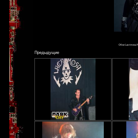
Обои Lacrimosa N7
Предыдущие